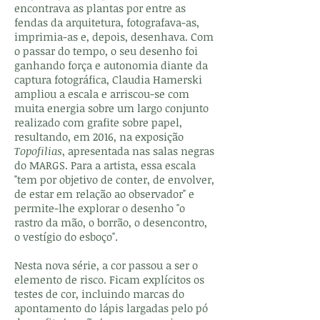
encontrava as plantas por entre as
fendas da arquitetura, fotografava-as,
imprimia-as e, depois, desenhava. Com
o passar do tempo, o seu desenho foi
ganhando força e autonomia diante da
captura fotográfica, Claudia Hamerski
ampliou a escala e arriscou-se com
muita energia sobre um largo conjunto
realizado com grafite sobre papel,
resultando, em 2016, na exposição
Topofilias
, apresentada nas salas negras
do MARGS. Para a artista, essa escala
"tem por objetivo de conter, de envolver,
de estar em relação ao observador" e
permite-lhe explorar o desenho "o
rastro da mão, o borrão, o desencontro,
o vestígio do esboço".
Nesta nova série, a cor passou a ser o
elemento de risco. Ficam explícitos os
testes de cor, incluindo marcas do
apontamento do lápis largadas pelo pó