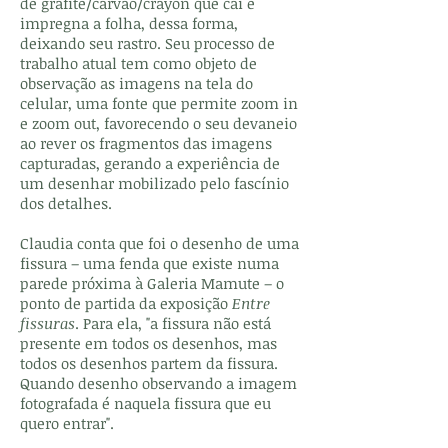
de grafite/carvão/crayon que cai e
impregna a folha, dessa forma,
deixando seu rastro. Seu processo de
trabalho atual tem como objeto de
observação as imagens na tela do
celular, uma fonte que permite zoom in
e zoom out, favorecendo o seu devaneio
ao rever os fragmentos das imagens
capturadas, gerando a experiência de
um desenhar mobilizado pelo fascínio
dos detalhes.
Claudia conta que foi o desenho de uma
fissura – uma fenda que existe numa
parede próxima à Galeria Mamute – o
ponto de partida da exposição
Entre
fissuras
. Para ela, "a fissura não está
presente em todos os desenhos, mas
todos os desenhos partem da fissura.
Quando desenho observando a imagem
fotografada é naquela fissura que eu
quero entrar".