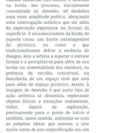
na borda. Seu processo, inicialmente
concentrado no desenho, ali desdobra
uma nova amplitude poética, abraçando
uma interrogação artística que vai além
da exploração expressiva ou formal da
superfície. O reconhecimento da borda do
suporte como um limite intransponível
do pictórico, ou como o que
tradicionalmente define a essência do
disegno, leva a artista a superar o entrave
formal e a precipitar-se para além de sua
borda: na materialidade dos resíduos, na
potência da escolha conceitual, na
descoberta de um espaço vital que está
para além do espaço pictórico. Assim, à
margem do desenho é que outro tipo de
ação artística se dinamiza, explorando
objetos físicos e situações instalativas.
Voltar, depois da exploração,
precisamente para o ponto de início é
também, nesse sentido, enfrentar-se com
as próprias ideias que movem a arte
muito antes de sua corporificação em um